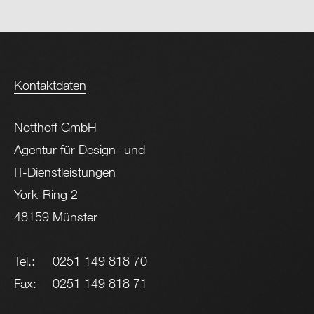
Kontaktdaten
Notthoff GmbH
Agentur für Design- und
IT-Dienstleistungen
York-Ring 2
48159 Münster
Tel.:
0251 149 818 70
Fax:
0251 149 818 71