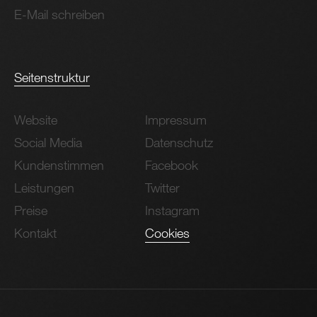
E-Mail schreiben
Seitenstruktur
Website
Impressum
Social Media
Datenschutz
Kundenstimmen
Facebook
Leistungen
Twitter
Preise
Instagram
Kontakt
Cookies